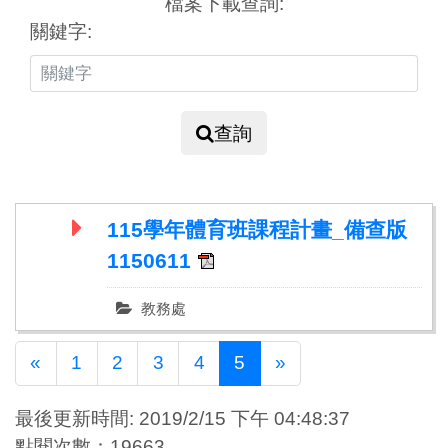
檔案下載查詢:
關鍵字:
查詢
115學年體育班課程計畫_備查版
1150611
教務處
Previous
Next
«
1
2
3
4
5
»
最後更新時間: 2019/2/15 下午 04:48:37
點閱次數：19663