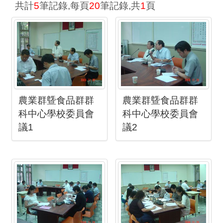
共計
5
筆記錄,每頁
20
筆記錄,共
1
頁
農業群曁食品群群
農業群曁食品群群
科中心學校委員會
科中心學校委員會
議1
議2