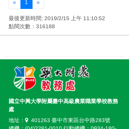
Previous
Next
«
1
»
最後更新時間: 2019/2/15 上午 11:10:52
點閱次數：316188
國立中興大學附屬臺中高級農業職業學校教務
處
地址：
401263 臺中市東區台中路283號
總機：(04)2281-0010 行動總機：0934-180-