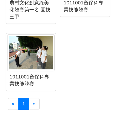
農村文化創意綠美
1011001畜保科專
化競賽第一名-園技
業技能競賽
三甲
1011001畜保科專
業技能競賽
Previous
Next
«
1
»