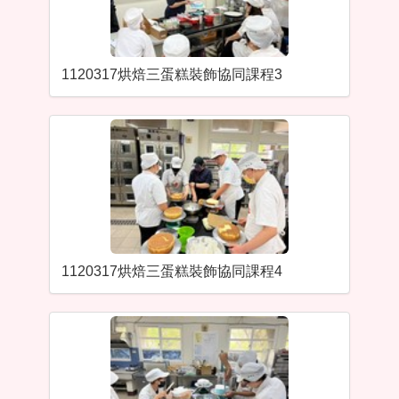
1120317烘焙三蛋糕裝飾協同課程3
1120317烘焙三蛋糕裝飾協同課程4