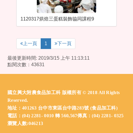
1120317烘焙三蛋糕裝飾協同課程9
上一頁
1
下一頁
最後更新時間: 2019/3/15 上午 11:13:11
點閱次數：43631
:::
國立興大附農食品加工科 版權所有 © 2018 All Rights
Reserved.
地址：401263 台中市東區台中路283號 (食品加工科)
電話：(04) 2281- 0010 轉 560,567傳真：(04) 2281- 0325
瀏覽人數:046213