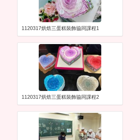
1120317烘焙三蛋糕裝飾協同課程1
1120317烘焙三蛋糕裝飾協同課程2