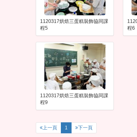
1120317烘焙三蛋糕裝飾協同課
11
程5
程6
1120317烘焙三蛋糕裝飾協同課
程9
上一頁
1
下一頁