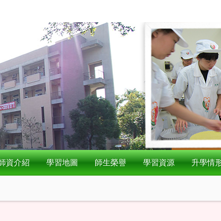
師資介紹
學習地圖
師生榮譽
學習資源
升學情