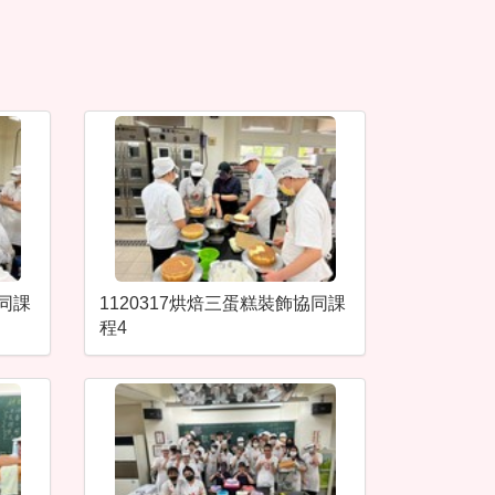
協同課
1120317烘焙三蛋糕裝飾協同課
程4