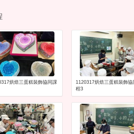
程
20317烘焙三蛋糕裝飾協同課
1120317烘焙三蛋糕裝飾
程3