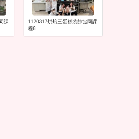
協同課
1120317烘焙三蛋糕裝飾協同課
程8