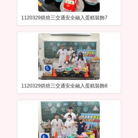
1120329烘焙三交通安全融入蛋糕裝飾7
1120329烘焙三交通安全融入蛋糕裝飾8