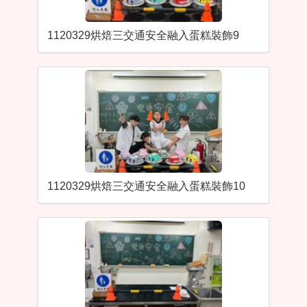
1120329烘焙三交通安全融入蛋糕裝飾9
1120329烘焙三交通安全融入蛋糕裝飾10