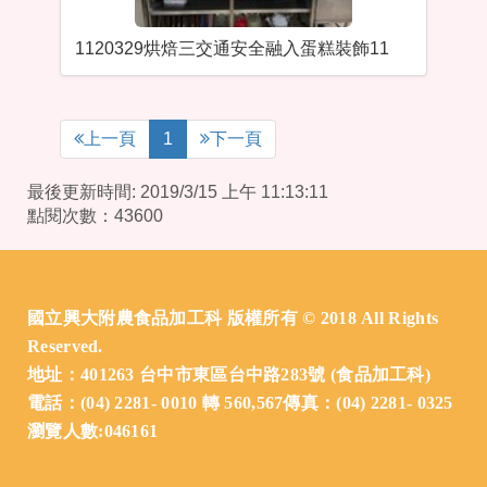
1120329烘焙三交通安全融入蛋糕裝飾11
上一頁
1
下一頁
最後更新時間: 2019/3/15 上午 11:13:11
點閱次數：43600
:::
國立興大附農食品加工科 版權所有 © 2018 All Rights
Reserved.
地址：401263 台中市東區台中路283號 (食品加工科)
電話：(04) 2281- 0010 轉 560,567傳真：(04) 2281- 0325
瀏覽人數:046161