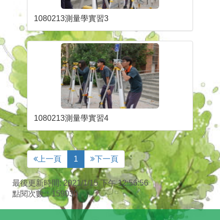
1080213測量學實習3
1080213測量學實習4
上一頁
1
下一頁
最後更新時間: 2021/1/15 下午 12:56:56
點閱次數：159030