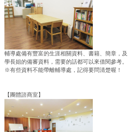
輔導處備有豐富的生涯相關資料、書籍、簡章，及
學長姐的備審資料，需要的話都可以來借閱參考。
※有些資料不能帶離輔導處，記得要問清楚喔！
【團體諮商室】