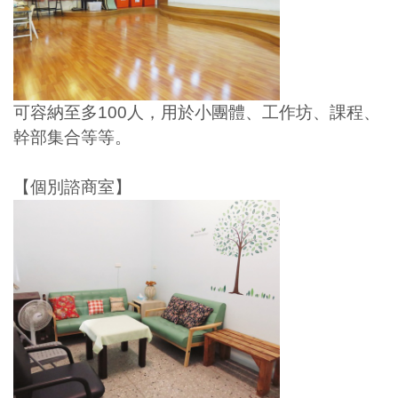
可容納至多100人，用於小團體、工作坊、課程、
幹部集合等等。
【個別諮商室】