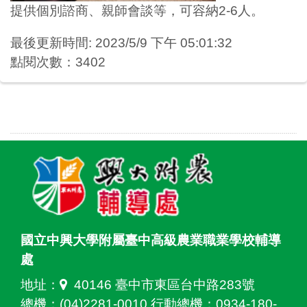
提供個別諮商、親師會談等，可容納2-6人。
最後更新時間: 2023/5/9 下午 05:01:32
點閱次數：3402
國立中興大學附屬臺中高級農業職業學校輔導
處
地址：
40146 臺中市東區台中路283號
總機：(04)2281-0010 行動總機：0934-180-