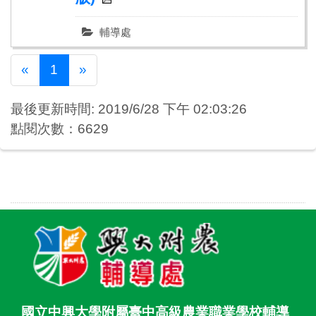
輔導處
Previous
Next
«
1
»
最後更新時間: 2019/6/28 下午 02:03:26
點閱次數：6629
國立中興大學附屬臺中高級農業職業學校輔導