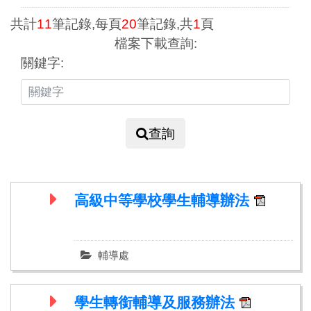
共計
11
筆記錄,每頁
20
筆記錄,共
1
頁
檔案下載查詢:
關鍵字:
查詢
高級中等學校學生輔導辦法
輔導處
學生轉銜輔導及服務辦法