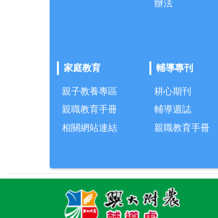
辦法
家庭教育
輔導專刊
親子教養專區
耕心期刊
親職教育手冊
輔導週誌
相關網站連結
親職教育手冊