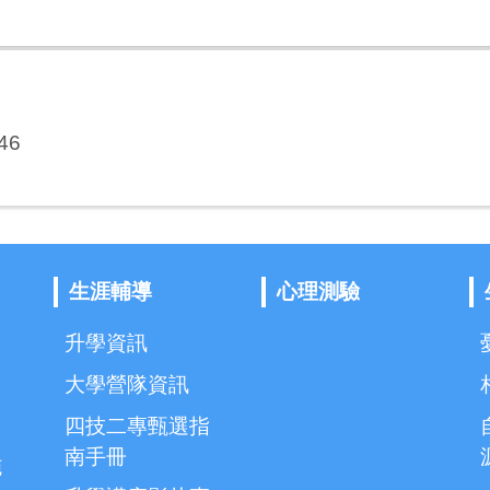
46
生涯輔導
心理測驗
升學資訊
大學營隊資訊
四技二專甄選指
南手冊
施