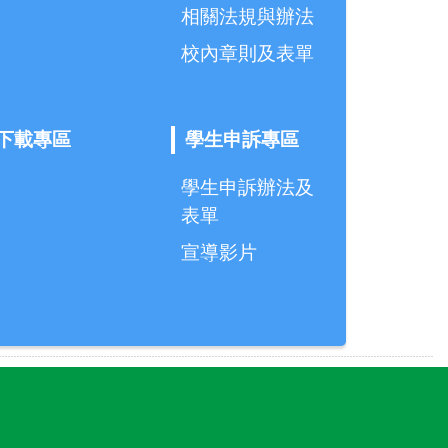
相關法規與辦法
校內章則及表單
下載專區
學生申訴專區
學生申訴辦法及
表單
宣導影片