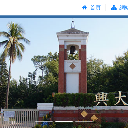
:::
首頁
網