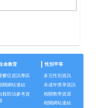
生命教育
性別平等
憂鬱症資訊專區
多元性別資訊
相關網站連結
未成年懷孕資訊
自殺防治參考資
相關教學資源
源
相關網站連結