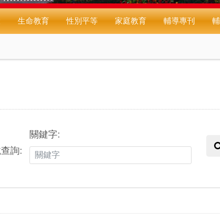
驗
生命教育
性別平等
家庭教育
輔導專刊
輔
刊
關鍵字:
查詢: