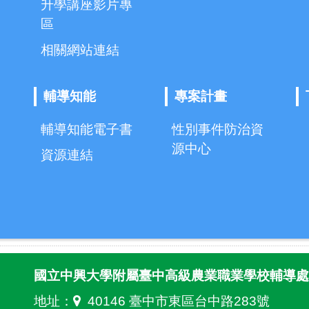
升學講座影片專
區
相關網站連結
輔導知能
專案計畫
輔導知能電子書
性別事件防治資
源中心
資源連結
國立中興大學附屬臺中高級農業職業學校輔導處
地址：
40146 臺中市東區台中路283號