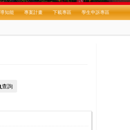
導知能
專案計畫
下載專區
學生申訴專區
查詢