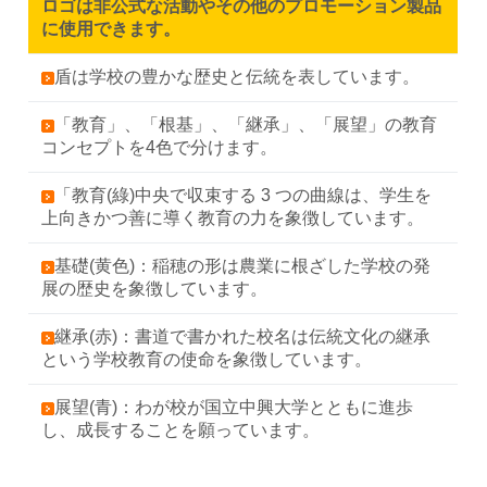
ロゴは非公式な活動やその他のプロモーション製品
に使用できます。
盾は学校の豊かな歴史と伝統を表しています。
「教育」、「根基」、「継承」、「展望」の教育
コンセプトを4色で分けます。
「教育(綠)中央で収束する 3 つの曲線は、学生を
上向きかつ善に導く教育の力を象徴しています。
基礎(黄色)：稲穂の形は農業に根ざした学校の発
展の歴史を象徴しています。
継承(赤)：書道で書かれた校名は伝統文化の継承
という学校教育の使命を象徴しています。
展望(青)：わが校が国立中興大学とともに進歩
し、成長することを願っています。