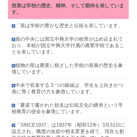
校章は学校の歴史、精神、そして期待を表していま
す。
「盾は学校の豊かな歴史と伝統を表しています。
盾の中央には国立中興大学の校章がはめ込まれて
おり、本校が国立中興大学付属の農業学校であるこ
とを表しています。
植物の形は農業に根ざした学校の発展の歴史を象
徴しています。
中央で収束する 3 つの曲線は、学生を上向きかつ
善に導く教育の力を象徴しています。
「書道で書かれた校名は伝統文化の継承という学
校教育の使命を象徴しています。
「SINCE1937」は1937年（昭和12年）3月31日に
設立され、幾度の改組や校名変更を経て、現在も創