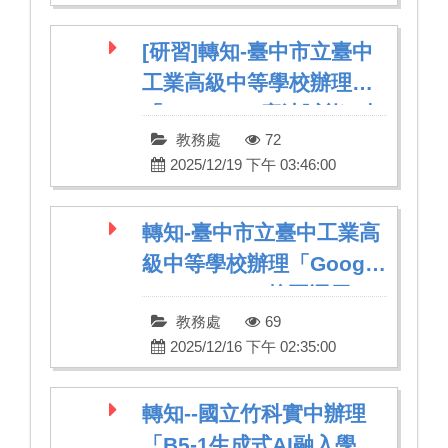
[研習]轉知-臺中市立臺中
工業高級中等學校辦理
「Canva AI 魔法賦能：打
教務處
72
造高效率的未來教室」研
2025/12/19 下午 03:46:00
習
轉知-臺中市立臺中工業高
級中等學校辦理「Google
Apps Script 校園運用」
教務處
69
研習
2025/12/16 下午 02:35:00
轉知--國立竹科實中辦理
「B5-1生成式AI融入學科