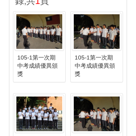
錄,共
1
頁
105-1第一次期
105-1第一次期
中考成績優異頒
中考成績優異頒
獎
獎