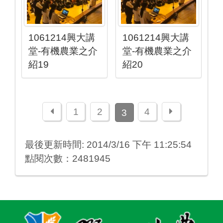
1061214興大講
1061214興大講
堂-有機農業之介
堂-有機農業之介
紹19
紹20
上一頁
下一頁
1
2
4
3
最後更新時間: 2014/3/16 下午 11:25:54
點閱次數：2481945
:::