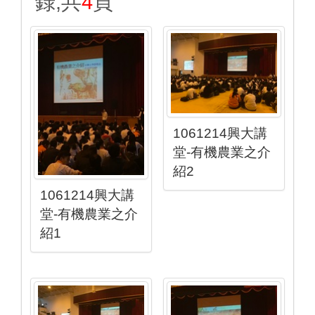
錄,共
4
頁
1061214興大講
堂-有機農業之介
紹2
1061214興大講
堂-有機農業之介
紹1