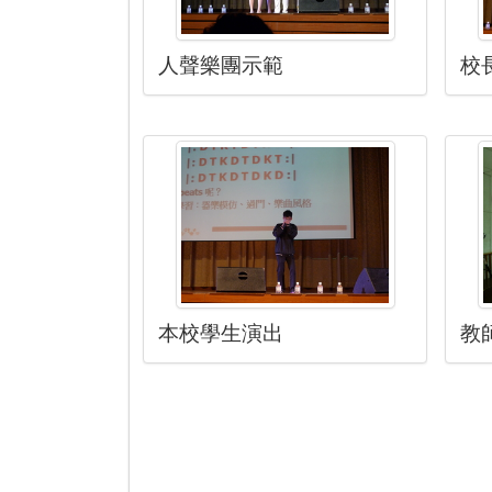
人聲樂團示範
校
本校學生演出
教