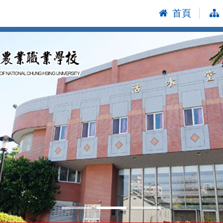
首頁
:::