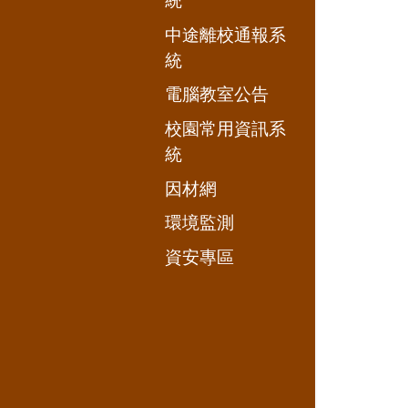
統
中途離校通報系
統
電腦教室公告
校園常用資訊系
統
因材網
環境監測
資安專區