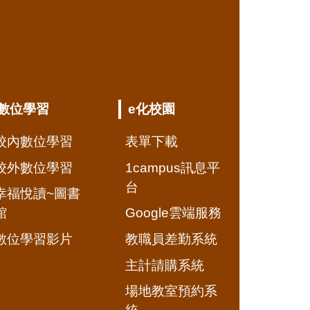
數位學習
e化校園
校內數位學習
表單下載
校外數位學習
1campus訊息平
台
幸福悅讀~圖書
館
Google雲端服務
數位學習影片
教職員差勤系統
主計請購系統
場地教室預約系