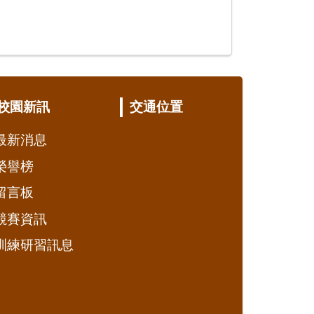
校園新訊
交通位置
最新消息
榮譽榜
留言板
競賽資訊
訓練研習訊息