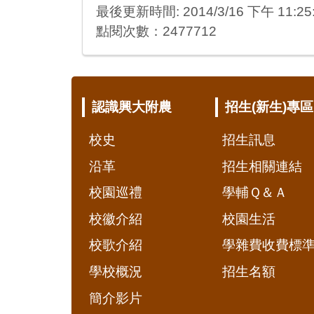
最後更新時間: 2014/3/16 下午 11:25
點閱次數：2477712
:::
認識興大附農
招生(新生)專區
校史
招生訊息
沿革
招生相關連結
校園巡禮
學輔Ｑ＆Ａ
校徽介紹
校園生活
校歌介紹
學雜費收費標
學校概況
招生名額
簡介影片