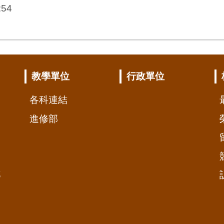
:54
教學單位
行政單位
各科連結
進修部
準