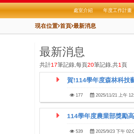
處室介紹
年度工作計畫
現在位置
首頁
最新消息
最新消息
共計
17
筆記錄,每頁
20
筆記錄,共
1
頁
賀!114學年度森林科技
177
2025/11/21 上午 12
114學年度農業部獎勵
539
2025/9/23 下午 02:0