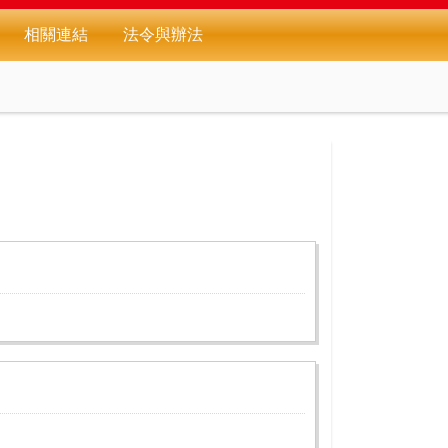
相關連結
法令與辦法