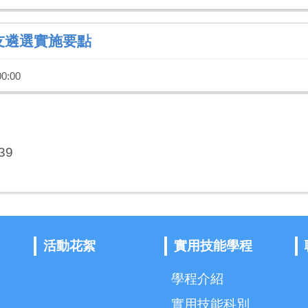
友遴選實施要點
0:00
39
活動花絮
實用技能學程
學程介紹
實用技能科別