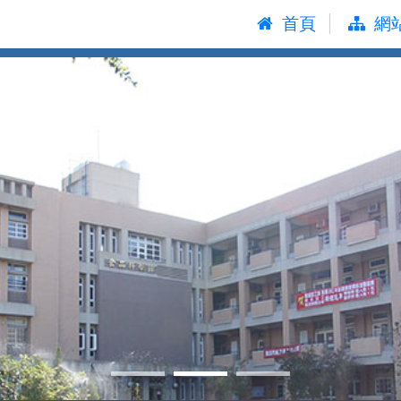
:::
首頁
網