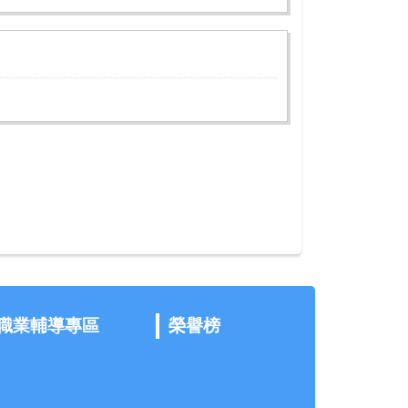
職業輔導專區
榮譽榜