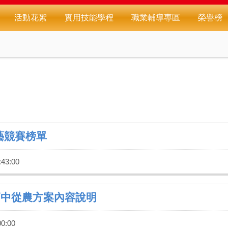
活動花絮
實用技能學程
職業輔導專區
榮譽榜
藝競賽榜單
:43:00
高中從農方案內容說明
0:00