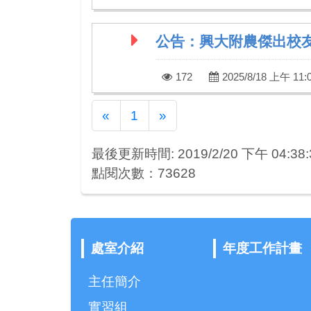
公告：興大附農傑出校
172
2025/8/18 上午 11:0
Previous
Next
«
1
»
最後更新時間: 2019/2/20 下午 04:38:
點閱次數：73628
處室介紹
年度工作計畫
主任簡介
實習組