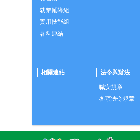
就業輔導組
實用技能組
各科連結
相關連結
法令與辦法
職安規章
各項法令規章