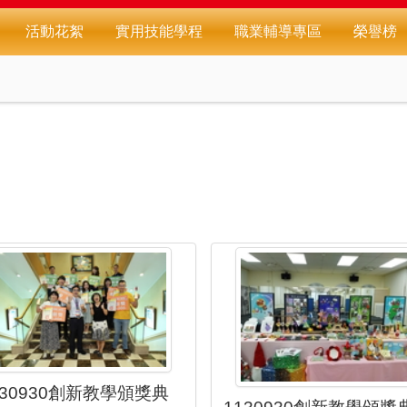
活動花絮
實用技能學程
職業輔導專區
榮譽榜
130930創新教學頒獎典