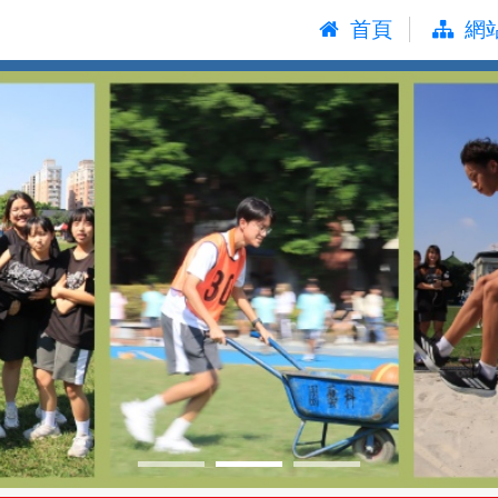
:::
首頁
網