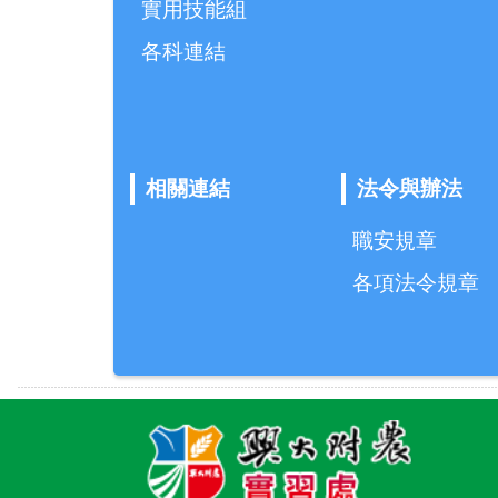
實用技能組
各科連結
相關連結
法令與辦法
職安規章
各項法令規章