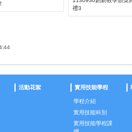
1130930創新教學頒獎
2
禮3
:44
活動花絮
實用技能學程
學程介紹
實用技能科別
實用技能學程課
綱