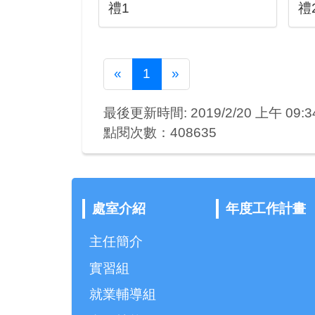
禮1
禮
Previous
Next
«
1
»
最後更新時間: 2019/2/20 上午 09:34
點閱次數：408635
處室介紹
年度工作計畫
主任簡介
實習組
就業輔導組