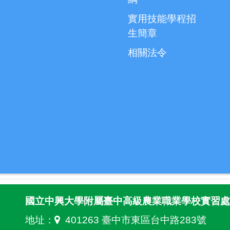
實用技能學程招
生簡章
相關法令
國立中興大學附屬臺中高級農業職業學校實習處
地址：
401263 臺中市東區台中路283號