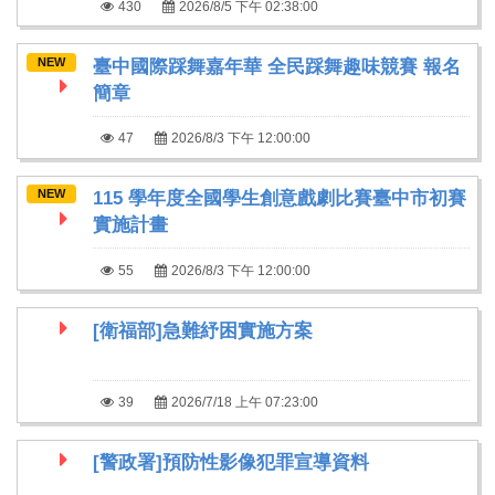
430
2026/8/5 下午 02:38:00
NEW
臺中國際踩舞嘉年華 全民踩舞趣味競賽 報名
簡章
47
2026/8/3 下午 12:00:00
NEW
115 學年度全國學生創意戲劇比賽臺中市初賽
實施計畫
55
2026/8/3 下午 12:00:00
[衛福部]急難紓困實施方案
39
2026/7/18 上午 07:23:00
[警政署]預防性影像犯罪宣導資料