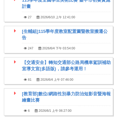
115學年度全國學生美術比賽 臺中市初賽實施
計畫
27
2026/6/10 上午 12:41:00
[生輔組]115學年度教室配置圖暨教室搬遷公
告
247
2026/6/4 下午 03:54:00
【交通安全】轉知交通部公路局機車駕訓補助
宣導文宣(多語版)，請參考運用！
81
2026/6/4 上午 07:46:00
[教育部]數位/網路性別暴力防治短影音暨海報
繪畫比賽
6
2026/6/1 上午 06:27:00