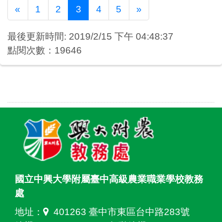
Previous
Next
«
1
2
3
4
5
»
最後更新時間: 2019/2/15 下午 04:48:37
點閱次數：19646
國立中興大學附屬臺中高級農業職業學校教務
處
地址：
401263 臺中市東區台中路283號