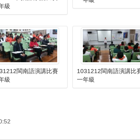
年級
031212閩南語演講比賽
1031212閩南語演講比
年級
一年級
:52