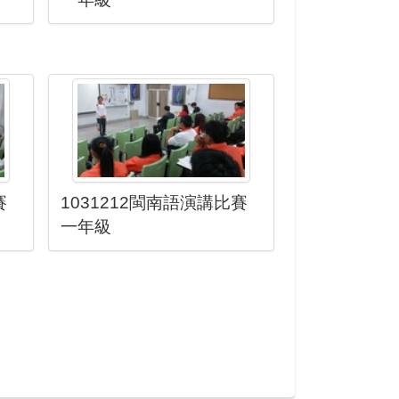
賽
1031212閩南語演講比賽
一年級