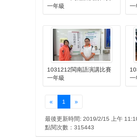
一年級
一
1031212閩南語演講比賽
1
一年級
一
Previous
Next
«
1
»
最後更新時間: 2019/2/15 上午 11:10
點閱次數：315443