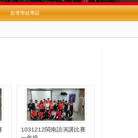
前導學校專區
賽
1031212閩南語演講比賽
一年級