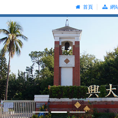
:::
首頁
網