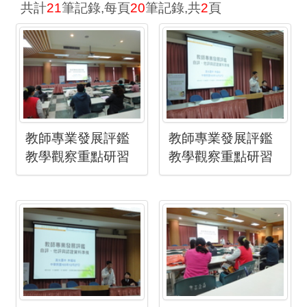
共計
21
筆記錄,每頁
20
筆記錄,共
2
頁
教師專業發展評鑑
教師專業發展評鑑
教學觀察重點研習
教學觀察重點研習