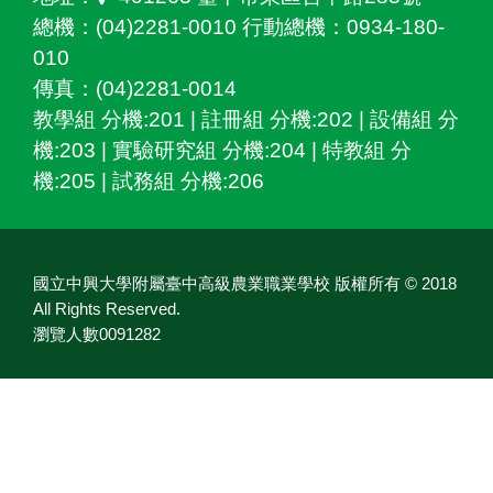
總機：(04)2281-0010 行動總機：0934-180-
010
傳真：(04)2281-0014
教學組 分機:201 | 註冊組 分機:202 | 設備組 分
機:203 | 實驗研究組 分機:204 | 特教組 分
機:205 | 試務組 分機:206
國立中興大學附屬臺中高級農業職業學校 版權所有 © 2018
All Rights Reserved.
瀏覽人數0091282