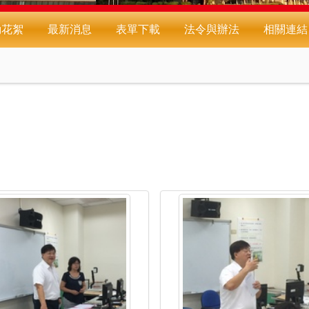
動花絮
最新消息
表單下載
法令與辦法
相關連結