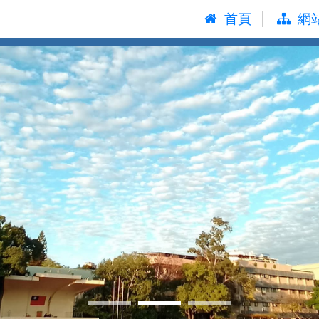
:::
首頁
網