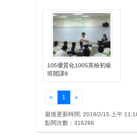
105優質化1005英檢初級
班開課9
Previous
Next
«
1
»
最後更新時間: 2019/2/15 上午 11:10
點閱次數：316266