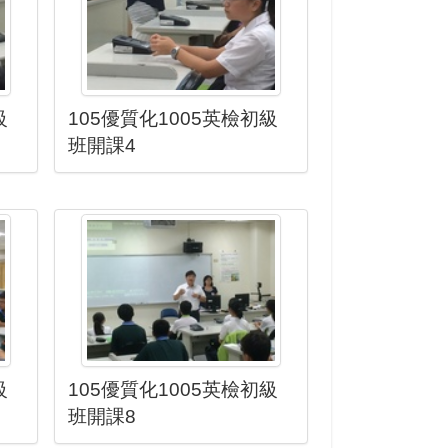
級
105優質化1005英檢初級
班開課4
級
105優質化1005英檢初級
班開課8