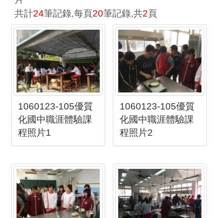
共計
24
筆記錄,每頁
20
筆記錄,共
2
頁
1060123-105優質
1060123-105優質
化國中職涯體驗課
化國中職涯體驗課
程照片1
程照片2