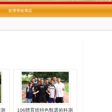
前導學校專區
科測
106體育班特色甄選術科測