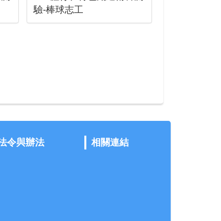
驗-棒球志工
法令與辦法
相關連結