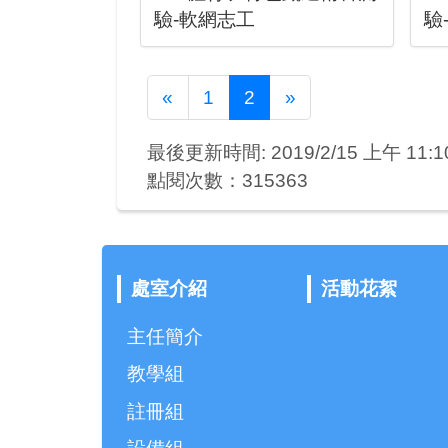
驗-軟網志工
驗
Previous
Next
«
1
2
»
最後更新時間: 2019/2/15 上午 11:10
點閱次數：315363
處室介紹
活動花絮
主任簡介
教學組
註冊組