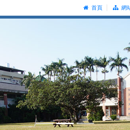
:::
首頁
網