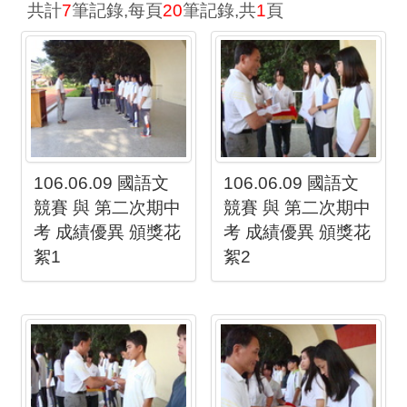
共計
7
筆記錄,每頁
20
筆記錄,共
1
頁
106.06.09 國語文
106.06.09 國語文
競賽 與 第二次期中
競賽 與 第二次期中
考 成績優異 頒獎花
考 成績優異 頒獎花
絮1
絮2