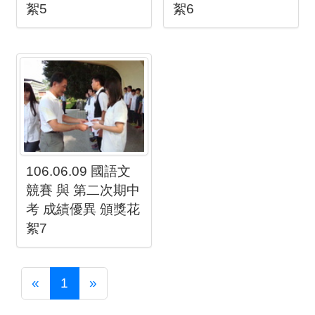
絮5
絮6
106.06.09 國語文
競賽 與 第二次期中
考 成績優異 頒獎花
絮7
Previous
Next
«
1
»