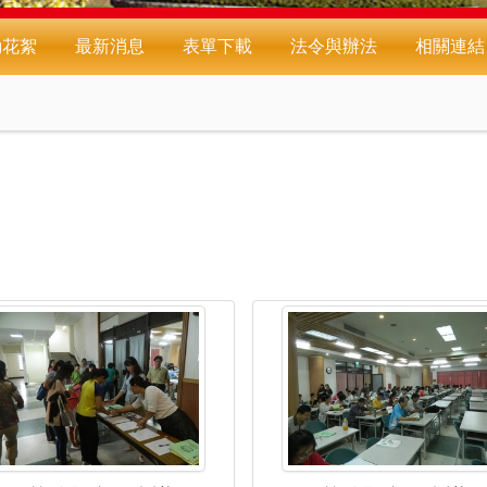
動花絮
最新消息
表單下載
法令與辦法
相關連結