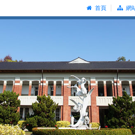
:::
首頁
網