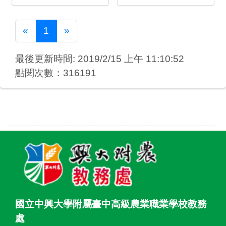
Previous
Next
«
1
»
最後更新時間: 2019/2/15 上午 11:10:52
點閱次數：316191
國立中興大學附屬臺中高級農業職業學校教務
處