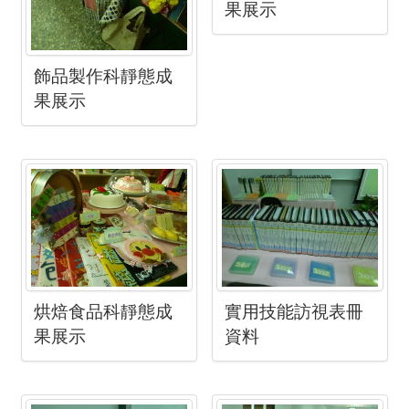
果展示
飾品製作科靜態成
果展示
烘焙食品科靜態成
實用技能訪視表冊
果展示
資料