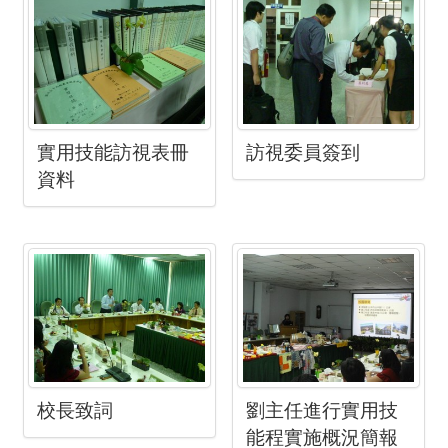
實用技能訪視表冊
訪視委員簽到
資料
校長致詞
劉主任進行實用技
能程實施概況簡報