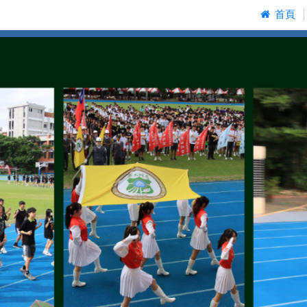
:::
首頁