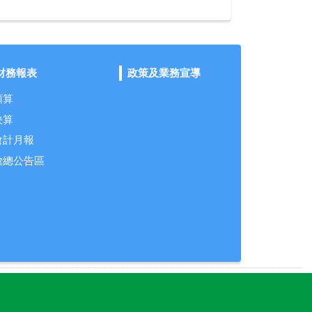
財務報表
政策及業務宣導
預算
決算
會計月報
彙總公告區