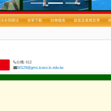
法令與辦法
表單下載
財務報表
政策及業務宣導
分機: 612
50129@gms.tcavs.tc.edu.tw