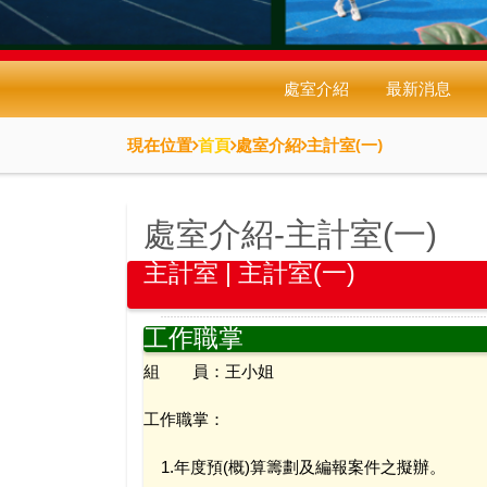
處室介紹
最新消息
現在位置
首頁
處室介紹
主計室(一)
處室介紹-主計室(一)
主計室 | 主計室(一)
工作職掌
組 員：王小姐
工作職掌：
1.年度預(概)算籌劃及編報案件之擬辦。