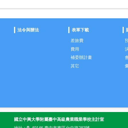
法令與辦法
表單下載
差旅費
費用
補委辦計畫
其它
國立中興大學附屬臺中高級農業職業學校主計室
地址：
40146 臺中市東區台中路283號