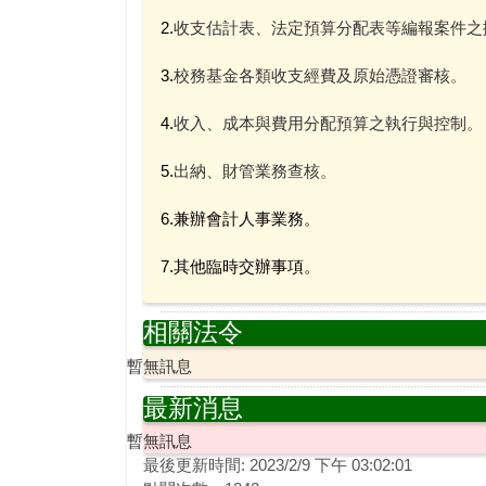
2.
收支估計表、法定預算分配表等編報案件之
3.
校務基金各類收支經費及原始憑證審核。
4.
收入、成本與費用分配預算之執行與控制。
5.
出納、財管業務查核。
6.兼辦會計人事業務。
7.其他臨時交辦事項。
相關法令
暫無訊息
最新消息
暫無訊息
最後更新時間: 2023/2/9 下午 03:02:01