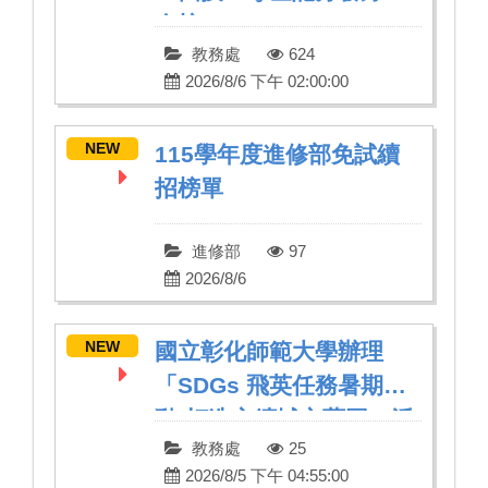
金榜」
教務處
624
2026/8/6 下午 02:00:00
NEW
115學年度進修部免試續
招榜單
進修部
97
2026/8/6
NEW
國立彰化師範大學辦理
「SDGs 飛英任務暑期活
動-打造永續城市藍圖」活
教務處
25
動
2026/8/5 下午 04:55:00