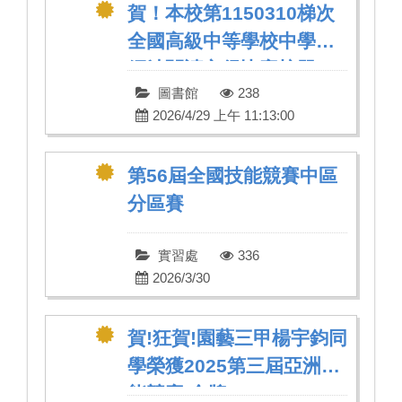
賀！本校第1150310梯次
全國高級中等學校中學生
網站閱讀心得比賽榜單
圖書館
238
2026/4/29 上午 11:13:00
第56屆全國技能競賽中區
分區賽
實習處
336
2026/3/30
賀!狂賀!園藝三甲楊宇鈞同
學榮獲2025第三屆亞洲技
能競賽 金牌