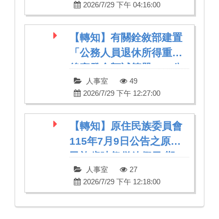
2026/7/29 下午 04:16:00
【轉知】有關銓敘部建置
「公務人員退休所得重審
後實發金額試算器」，公
人事室
49
立學校退休教職員亦可利
2026/7/29 下午 12:27:00
用
【轉知】原住民族委員會
115年7月9日公告之原住
民族歲時祭儀放假日 期
人事室
27
2026/7/29 下午 12:18:00