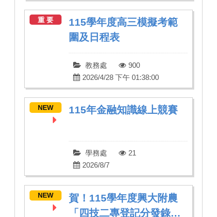
重 要
115學年度高三模擬考範
圍及日程表
教務處
900
2026/4/28 下午 01:38:00
NEW
115年金融知識線上競賽
學務處
21
2026/8/7
NEW
賀！115學年度興大附農
「四技二專登記分發錄取