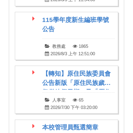
115學年度新生編班學號
公告
教務處
1865
2026/8/3 上午 12:51:00
【轉知】原住民族委員會
公告新版「原住民族歲時
祭儀放假日期」及「原住
人事室
65
民族歲時祭儀放假日常見
2026/7/30 下午 03:20:00
問題集」
本校管理員甄選簡章