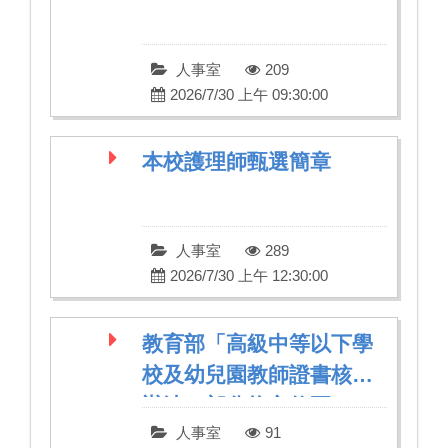
人事室
209
2026/7/30 上午 09:30:00
本校護理師甄選簡章
人事室
289
2026/7/30 上午 12:30:00
教育部「高級中等以下學
校及幼兒園教師證書核發
辦法」部分條文修正
人事室
91