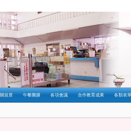
關規章
午餐團膳
各項會議
合作教育成果
各類表