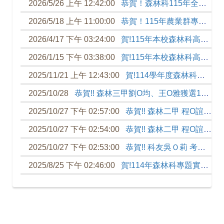
2026/5/26 上午 12:42:00
恭賀！森林科115年全國獎勵高中生從農方案 農園作物組榮獲第一名
2026/5/18 上午 11:00:00
恭賀！115年農業群專題組興大附農森林科師生榮獲佳作。
2026/4/17 下午 03:24:00
賀!115年本校森林科高三升學榜單!
2026/1/15 下午 03:38:00
賀!115年本校森林科高三 陳冠合同學 升學榜單!!
2025/11/21 上午 12:43:00
賀!114學年度森林科技藝競賽榜單
2025/10/28
恭賀!! 森林三甲劉O均、王O雅獲選114年度中華民國農會永續農業人才培育獎學金
2025/10/27 下午 02:57:00
恭賀!! 森林二甲 程O誼 榮獲日本岐阜女子大學第24回全國書道展 大學賞
2025/10/27 下午 02:54:00
恭賀!! 森林二甲 程O誼 榮獲日本曹洞宗第59回青少年書道展 秀作
2025/10/27 下午 02:53:00
恭賀!! 科友吳Ｏ莉 考取 114年公務人員高等考(三級考試)
2025/8/25 下午 02:46:00
賀!114年森林科專題實作及創意競賽榜單