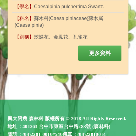
【學名】
Caesalpinia pulcherrima Swartz.
【科名】
蘇木科(Caesalpiniaceae)蘇木屬
(Caesalpinia)
【別稱】
蛺蝶花、金鳳花、孔雀花
更多資料
興大附農 森林科 版權所有 © 2018 All Rights Reserved.
地址：401263 台中市東區台中路283號 (森林科)
電話：(04)2281-0010#540傳真：(04)22810014