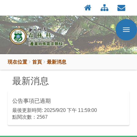
:::
按
:::
Enter
到
主
要
內
容
區
現在位置
首頁
最新消息
最新消息
公告事項已過期
最後更新時間: 2025/9/20 下午 11:59:00
點閱次數：2567