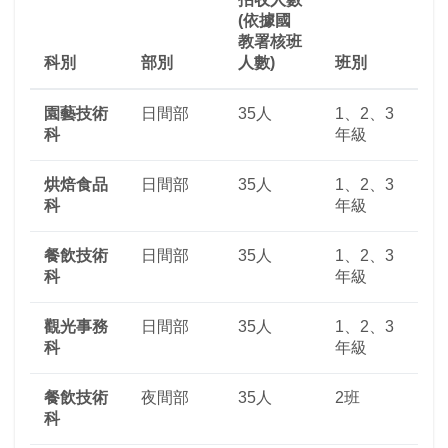
(依據國
教署核班
科別
部別
人數)
班別
園藝技術
日間部
35人
1、2、3
科
年級
烘焙食品
日間部
35人
1、2、3
科
年級
餐飲技術
日間部
35人
1、2、3
科
年級
觀光事務
日間部
35人
1、2、3
科
年級
餐飲技術
夜間部
35人
2班
科