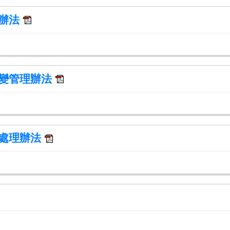
理辦法
應變管理辦法
及處理辦法