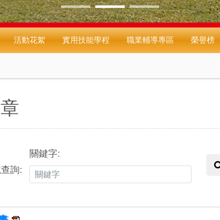
活動花絮
實用技能學程
職業輔導專區
榮譽榜
規章
關鍵字:
查詢:
計畫