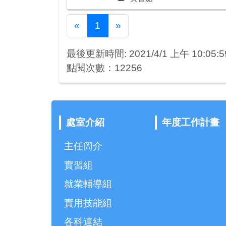
Previous
Next
«
1
»
最後更新時間: 2021/4/1 上午 10:05:5
點閱次數：12256
處室介紹
年度工作計畫
主任簡介
實習組
就業輔導組
實用技能組
各科連結