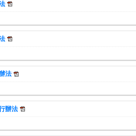
辦法
辦法
理辦法
執行辦法