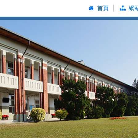
:::
首頁
網