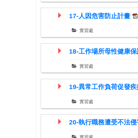
17-人因危害防止計畫
實習處
18-工作場所母性健康
實習處
19-異常工作負荷促發
實習處
20-執行職務遭受不法
實習處