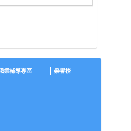
職業輔導專區
榮譽榜