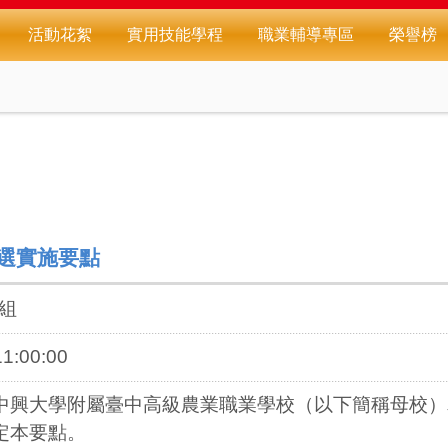
活動花絮
實用技能學程
職業輔導專區
榮譽榜
選實施要點
組
1:00:00
中興大學附屬臺中高級農業職業學校（以下簡稱母校）
定本要點。