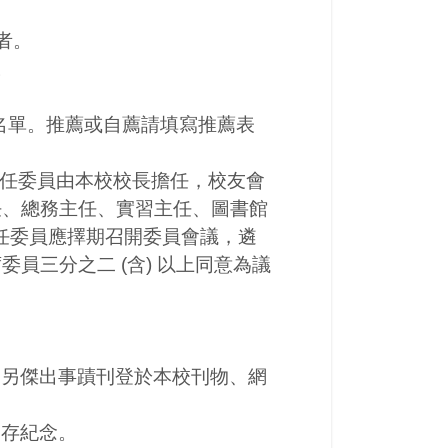
者。
。
選名單。推薦或自薦請填寫推薦表
任委員由本校校長擔任，校友會
任、總務主任、實習主任、圖書館
任委員應擇期召開委員會議，遴
委員三分之二 (含) 以上同意為議
，另傑出事蹟刊登於本校刊物、網
留存紀念。