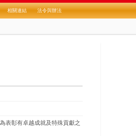
相關連結
法令與辦法
為表彰有卓越成就及特殊貢獻之