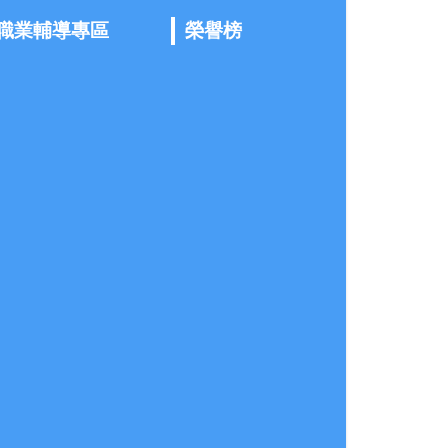
職業輔導專區
榮譽榜