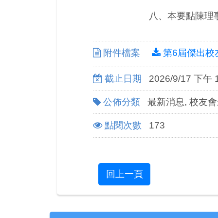
八、本要點陳理
附件檔案
第6屆傑出校
截止日期
2026/9/17 下午 1
公佈分類
最新消息, 校友
點閱次數
173
回上一頁