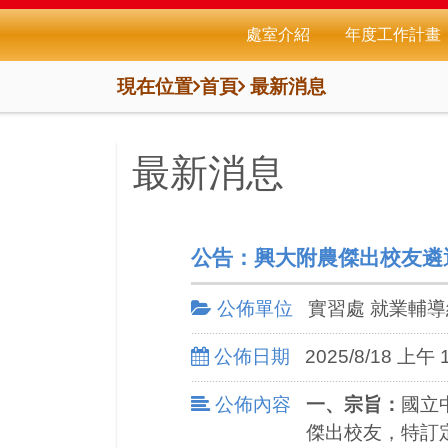
處室介紹
年度工作計畫
現在位置
首頁
最新消息
最新消息
公告：興大附農傑出校友遴
公佈單位
實習處 就業輔導
公佈日期
2025/8/18 上午 1
公佈內容
一、宗旨
：
國立
傑出校友，特訂