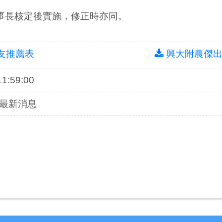
事長核定後實施，修正時亦同。
友推薦表
興大附農傑
1:59:00
會最新消息