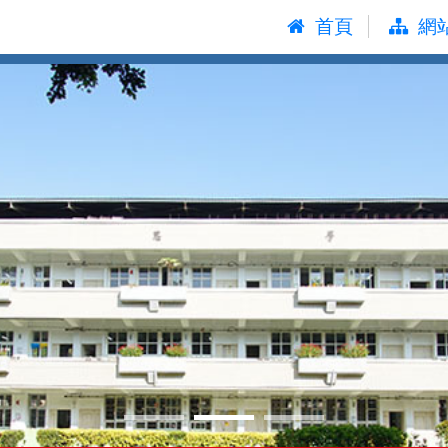
:::
首頁
網