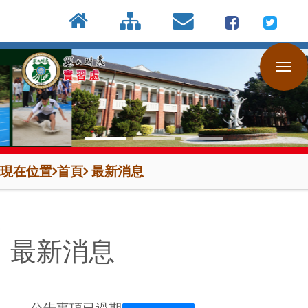
:::
按
:::
:::
Enter
到
主
要
內
容
區
現在位置
首頁
最新消息
最新消息