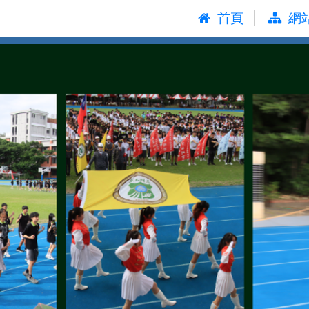
:::
首頁
網