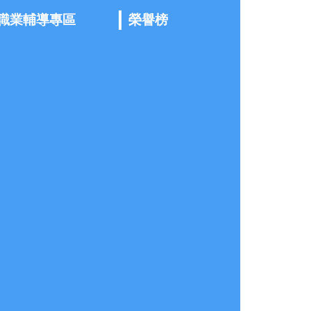
職業輔導專區
榮譽榜