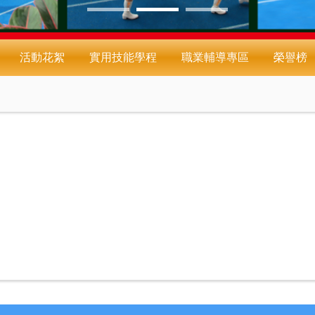
活動花絮
實用技能學程
職業輔導專區
榮譽榜