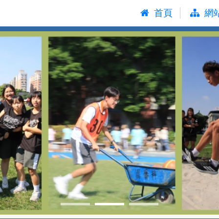
:::
首頁
網