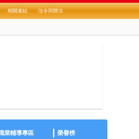
相關連結
法令與辦法
職業輔導專區
榮譽榜