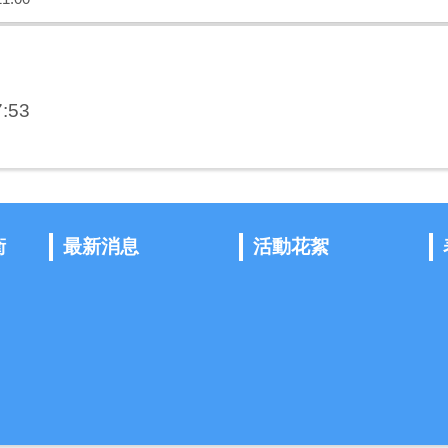
:53
衛
最新消息
活動花絮