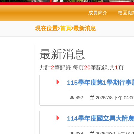
成員簡介
校園職
現在位置
首頁
最新消息
最新消息
共計
2
筆記錄,每頁
20
筆記錄,共
1
頁
115學年度第1學期行事
492
2026/7/8 下午 04:00
114學年度國立興大附
339
2026/4/30 下午 01:1