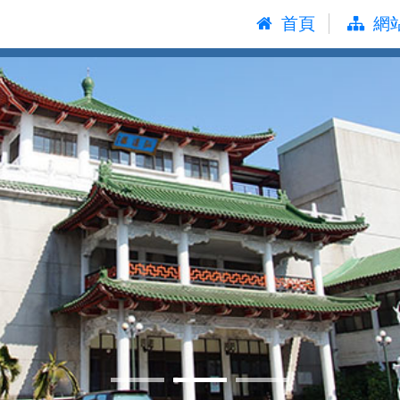
:::
首頁
網