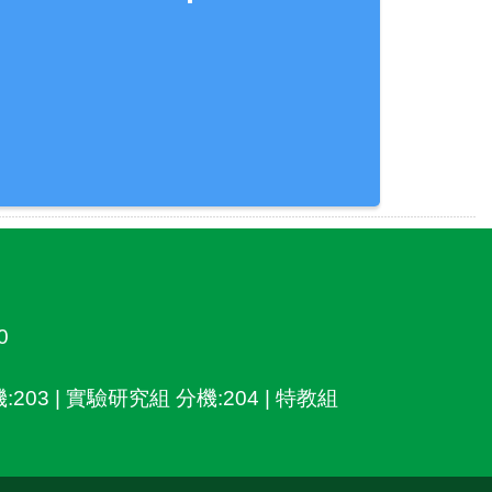
0
:203 | 實驗研究組 分機:204 | 特教組