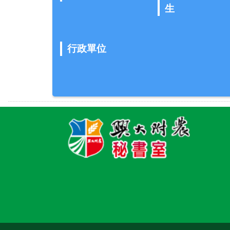
生
行政單位