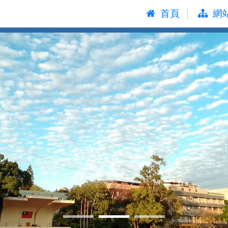
:::
首頁
網