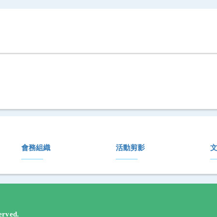
會務組織
活動剪影
rved.