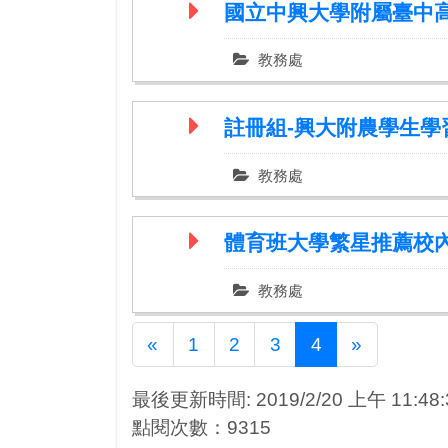
國立中興大學附屬臺中高
教務處
註冊組-興大附農學生
教務處
體育班大學繁星推薦校
教務處
Previous
Next
«
1
2
3
4
»
最後更新時間: 2019/2/20 上午 11:48:
點閱次數：9315