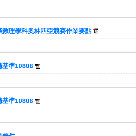
際數理學科奧林匹亞競賽作業要點
基準10808
基準10808
業條件