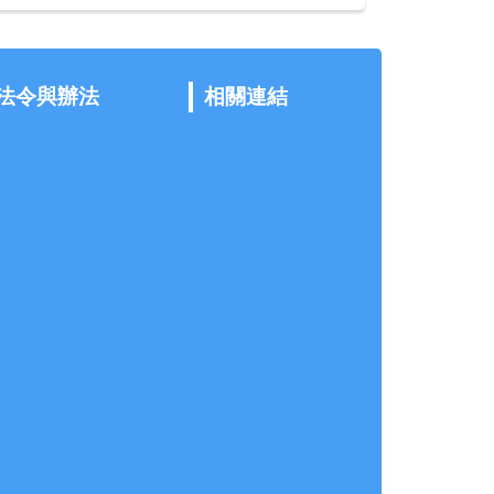
法令與辦法
相關連結