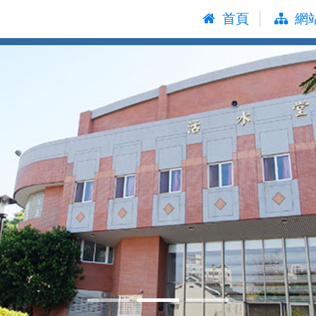
:::
首頁
網