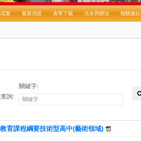
動花絮
最新消息
表單下載
法令與辦法
相關連結
關鍵字:
查詢:
本教育課程綱要技術型高中(藝術領域)