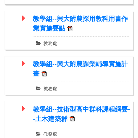
數標準新增鐘點費要點
教學組--興大附農採用教科用書作
業實施要點
教務處
教學組--興大附農課業輔導實施計
畫
教務處
教學組--技術型高中群科課程綱要-
-土木建築群
教務處