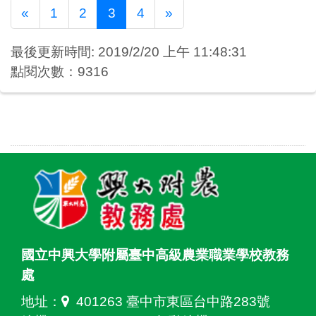
Previous
Next
«
1
2
3
4
»
最後更新時間: 2019/2/20 上午 11:48:31
點閱次數：9316
國立中興大學附屬臺中高級農業職業學校教務
處
地址：
401263 臺中市東區台中路283號