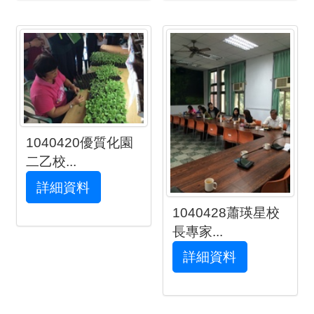
1040420優質化園
二乙校...
詳細資料
1040428蕭瑛星校
長專家...
詳細資料