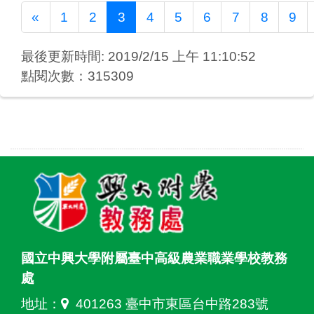
Previous
«
1
2
3
4
5
6
7
8
9
最後更新時間: 2019/2/15 上午 11:10:52
點閱次數：315309
國立中興大學附屬臺中高級農業職業學校教務
處
地址：
401263 臺中市東區台中路283號