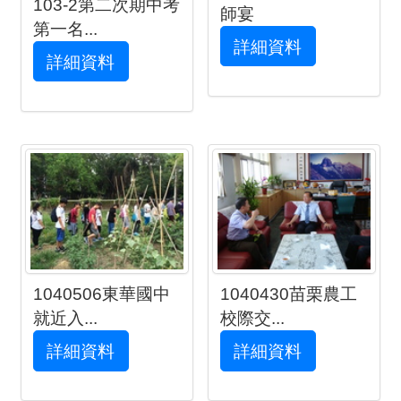
103-2第二次期中考
師宴
第一名...
詳細資料
詳細資料
1040506東華國中
1040430苗栗農工
就近入...
校際交...
詳細資料
詳細資料