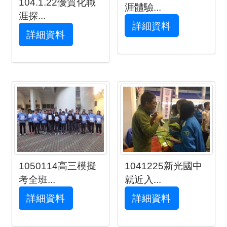
104.1.22優質化職
涯體驗...
涯探...
詳細資料
詳細資料
1050114高三模擬
1041225新光國中
考全班...
就近入...
詳細資料
詳細資料