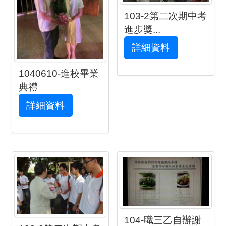
103-2第二次期中考
進步獎...
詳細資料
1040610-進校畢業
典禮
詳細資料
104-職三乙自辦謝