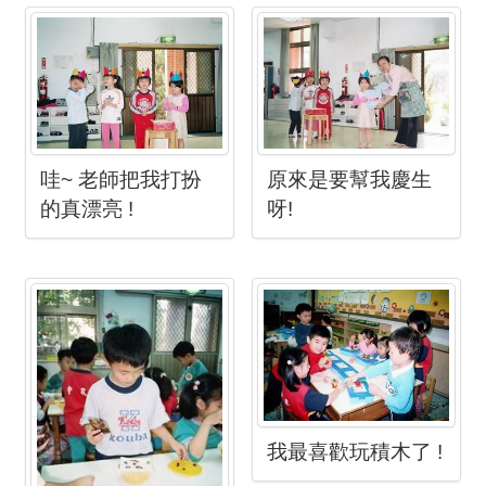
哇~ 老師把我打扮
原來是要幫我慶生
的真漂亮 !
呀!
我最喜歡玩積木了 !