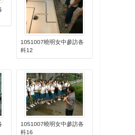
各
1051007曉明女中參訪各
科12
各
1051007曉明女中參訪各
科16