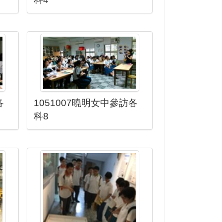
各
1051007曉明女中參訪各
科8