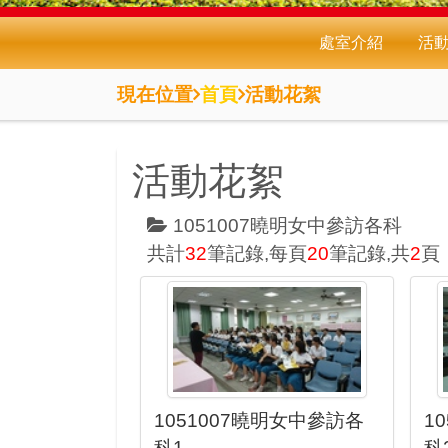
處室介紹
活
現在位置
首頁
活動花絮
活動花絮
1051007曉明女中參訪各科
共計
32
筆記錄,每頁
20
筆記錄,共
2
頁
1051007曉明女中參訪各
1
科1
科