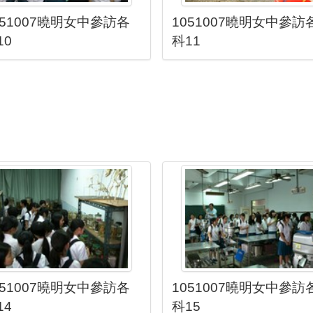
051007曉明女中參訪各
1051007曉明女中參訪
10
科11
051007曉明女中參訪各
1051007曉明女中參訪
14
科15