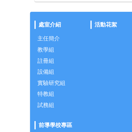
處室介紹
活動花絮
主任簡介
教學組
註冊組
設備組
實驗研究組
特教組
試務組
前導學校專區