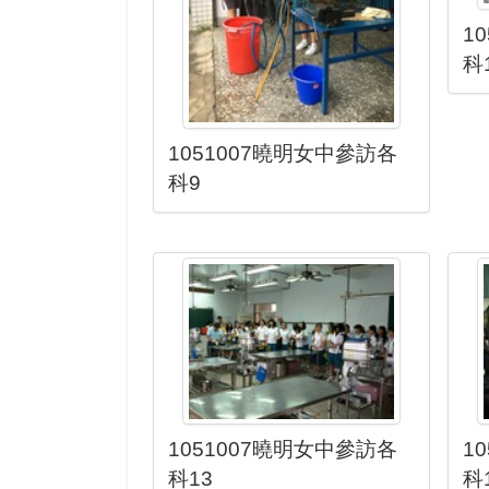
1
科
1051007曉明女中參訪各
科9
1051007曉明女中參訪各
1
科13
科