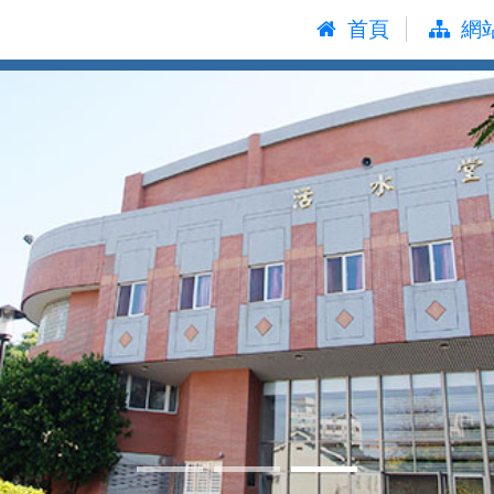
:::
首頁
網