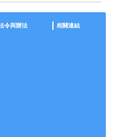
法令與辦法
相關連結