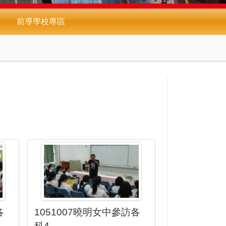
前導學校專區
各
1051007曉明女中參訪各
科4