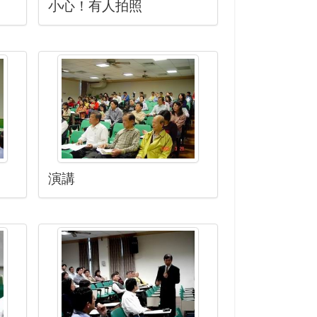
小心！有人拍照
演講