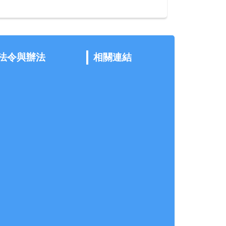
法令與辦法
相關連結