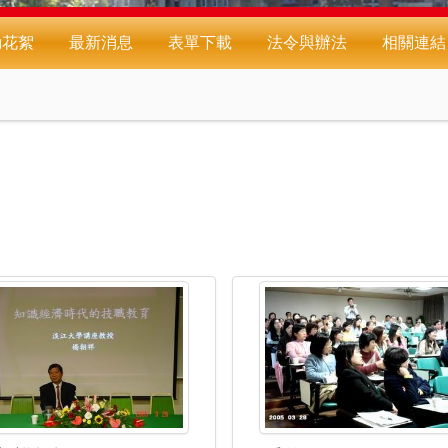
動花絮
最新消息
表單下載
法令與辦法
相關連結