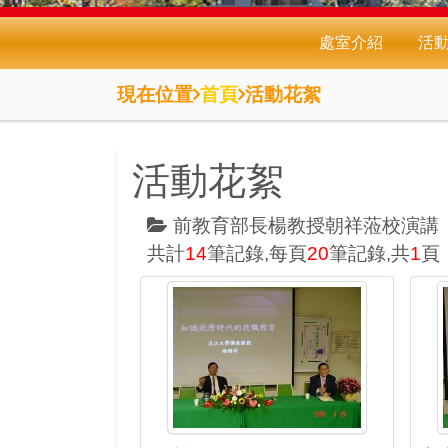
處室介紹
活
現在位置
首頁
活動花絮
活動花絮
前教育部長楊教授朝祥蒞校演講
共計
14
筆記錄,每頁
20
筆記錄,共
1
頁