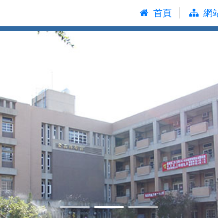
:::
首頁
網