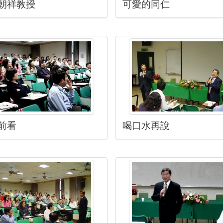
朝祥教授
可愛的同仁
喝口水再說
前看