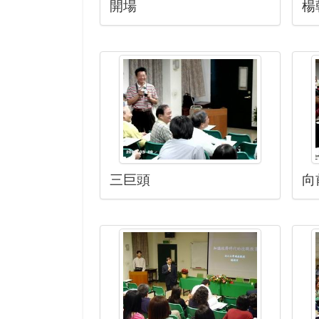
開場
楊
三巨頭
向