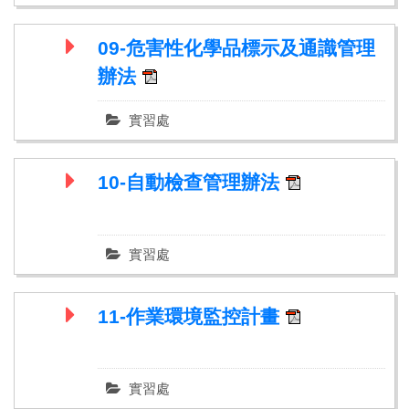
09-危害性化學品標示及通識管理
辦法
實習處
10-自動檢查管理辦法
實習處
11-作業環境監控計畫
實習處