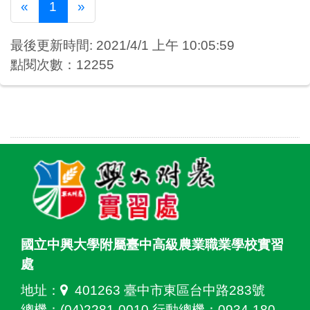
Previous
Next
«
1
»
最後更新時間: 2021/4/1 上午 10:05:59
點閱次數：12255
國立中興大學附屬臺中高級農業職業學校實習
處
地址：
401263 臺中市東區台中路283號
總機：(04)2281-0010 行動總機：0934-180-