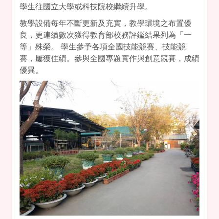
學生往國立大學或科技院校繼續升學。
教學設備每年不斷更新及充實，教學環境之布置優
良，更連續數次獲得教育部校務評鑑結果列為「一
等」殊榮。 學生參予各項全國技能競賽、技能競
賽，屢獲佳績。參與全國專題實作與創意競賽，成績
優異。